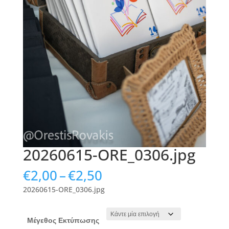
20260615-ORE_0306.jpg
Price
€
2,00
–
€
2,50
range:
20260615-ORE_0306.jpg
€2,00
through
€2,50
Μέγεθος Εκτύπωσης