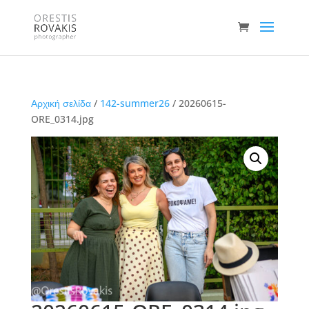
Αρχική σελίδα
/
142-summer26
/ 20260615-
ORE_0314.jpg