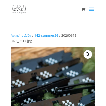
Αρχική σελίδα
/
142-summer26
/ 20260615-
ORE_0317.jpg