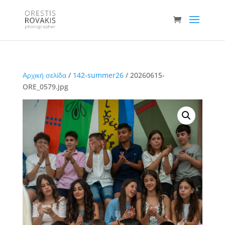
Αρχική σελίδα
/
142-summer26
/ 20260615-
ORE_0579.jpg