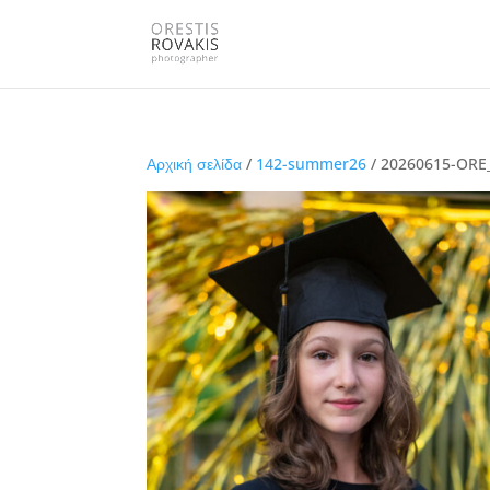
Αρχική σελίδα
/
142-summer26
/ 20260615-ORE