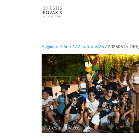
Αρχική σελίδα
/
142-summer26
/ 20260615-ORE