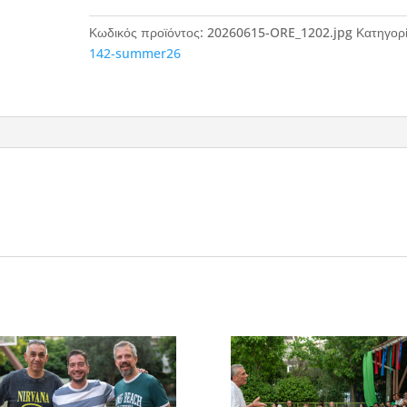
Κωδικός προϊόντος:
20260615-ORE_1202.jpg
Κατηγορί
142-summer26