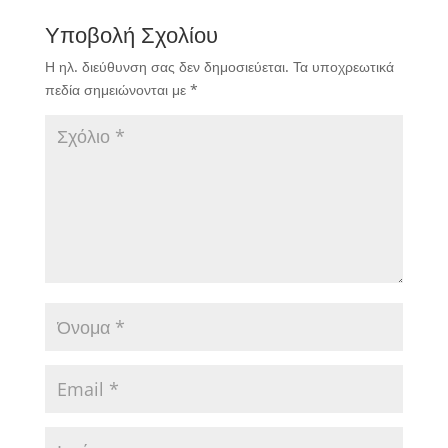
Υποβολή Σχολίου
Η ηλ. διεύθυνση σας δεν δημοσιεύεται.
Τα υποχρεωτικά
πεδία σημειώνονται με
*